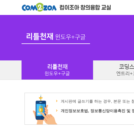
리틀천재
윈도우+구글
리틀
천재
코딩
윈도우+구글
엔트리+
게시판에 글쓰기를 하는 경우, 본문 또는 
개인정보보호법, 정보통신망이용촉진 및 