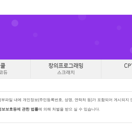
스쿨
창의
프로그래밍
CP
코듀
스크래치
첨부파일 내에 개인정보(주민등록번호, 성명, 연락처 등)가 포함되어 게시되지
정보보호등에 관한 법률
에 의해 처벌을 받으 실 수 있습니다.