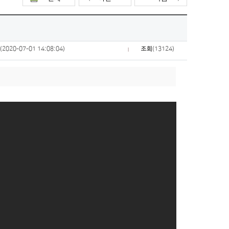
짜
(2020-07-01 14:08:04)
조회
(13124)