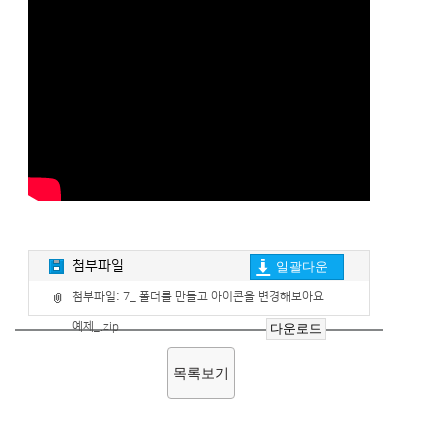
첨부파일
일괄다운
첨부파일:
7_ 폴더를 만들고 아이콘을 변경해보아요
예제_.zip
다운로드
목록보기