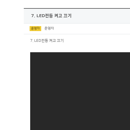
7. LED전등 켜고 끄기
운영자
운영자
7. LED전등 켜고 끄기