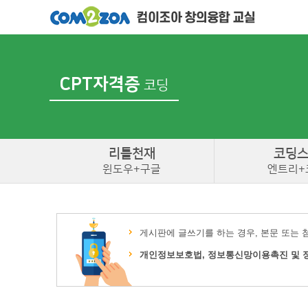
CPT자격증
코딩
리틀
천재
코딩
윈도우+구글
엔트리+
게시판에 글쓰기를 하는 경우, 본문 또는 
개인정보보호법, 정보통신망이용촉진 및 