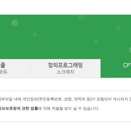
스쿨
창의
프로그래밍
CP
코듀
스크래치
첨부파일 내에 개인정보(주민등록번호, 성명, 연락처 등)가 포함되어 게시되지
정보보호등에 관한 법률
에 의해 처벌을 받으 실 수 있습니다.