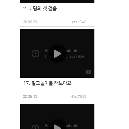
2. 코딩의 첫 걸음
20.06.20
Hits 7642
17. 칠교놀이를 해보아요
20.06.30
Hits 7633