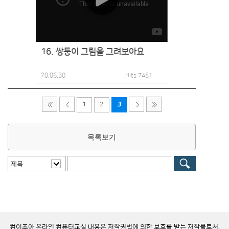
16. 쌍둥이 그림을 그려보아요
20.06.30
Hits 7481
1
2
3
목록보기
제목
컴이조아 온라인 컴퓨터교실 내용은 저작권법에 의한 보호를 받는 저작물로서,