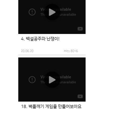
4. 백설공주와 난쟁이!
20.06.20
Hits 8016
18. 벽돌깨기 게임을 만들어보아요